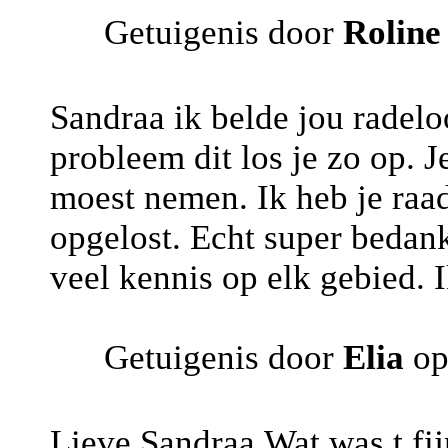
Getuigenis door
Roline
Sandraa ik belde jou radeloo
probleem dit los je zo op. J
moest nemen. Ik heb je raa
opgelost. Echt super bedank
veel kennis op elk gebied. 
Getuigenis door
Elia
op
Lieve Sandraa,Wat was t fij