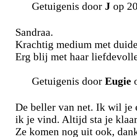
Getuigenis door
J
op 20
Sandraa.
Krachtig medium met duidel
Erg blij met haar liefdevoll
Getuigenis door
Eugie
o
De beller van net. Ik wil j
ik je vind. Altijd sta je kl
Ze komen nog uit ook, dank 