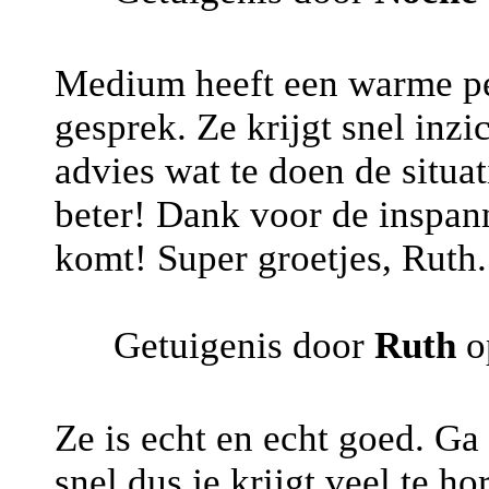
Medium heeft een warme per
gesprek. Ze krijgt snel inzi
advies wat te doen de situat
beter! Dank voor de inspan
komt! Super groetjes, Ruth.
Getuigenis door
Ruth
o
Ze is echt en echt goed. Ga
snel dus je krijgt veel te ho