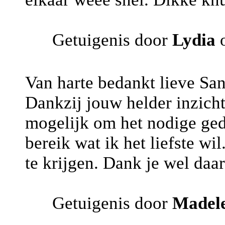
Getuigenis door
Lydia
o
Van harte bedankt lieve Sa
Dankzij jouw helder inzich
mogelijk om het nodige gedu
bereik wat ik het liefste wi
te krijgen. Dank je wel daa
Getuigenis door
Madele