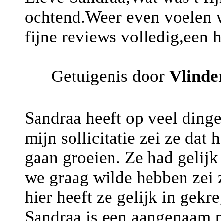
ochtend.Weer even voelen wa
fijne reviews volledig,een 
Getuigenis door
Vlinde
Sandraa heeft op veel dinge
mijn sollicitatie zei ze dat
gaan groeien. Ze had gelij
we graag wilde hebben zei z
hier heeft ze gelijk in gekr
Sandraa is een aangenaam p