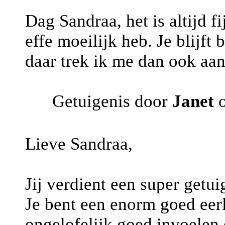
Dag Sandraa, het is altijd fi
effe moeilijk heb. Je blijft
daar trek ik me dan ook aan 
Getuigenis door
Janet
o
Lieve Sandraa,
Jij verdient een super getui
Je bent een enorm goed eer
ongelofelijk goed invoelen 