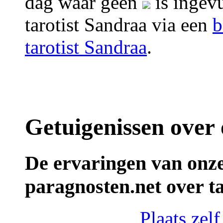
dag waar geen
is ingevu
tarotist Sandraa via een
b
tarotist Sandraa
.
Getuigenissen over 
De ervaringen van onze
paragnosten.net over t
Plaats zel