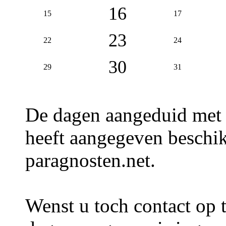
16
15
17
23
22
24
30
29
31
De dagen aangeduid met
heeft aangegeven beschik
paragnosten.net.
Wenst u toch contact op 