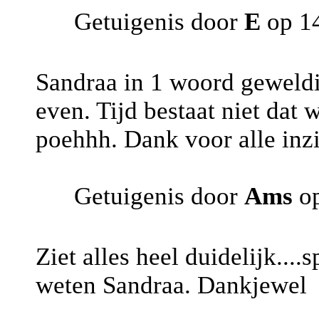
Getuigenis door
E
op 14
Sandraa in 1 woord geweldi
even. Tijd bestaat niet dat
poehhh. Dank voor alle inz
Getuigenis door
Ams
op
Ziet alles heel duidelijk...
weten Sandraa. Dankjewel