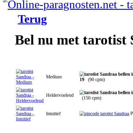
Terug
Bel nu met tarotist
Medium
19
(90 cpm)
Heldervoelend
(150 cpm)
P
Intuitief