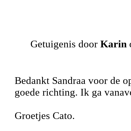
Getuigenis door
Karin
Bedankt Sandraa voor de oph
goede richting. Ik ga vana
Groetjes Cato.