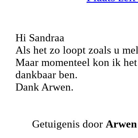
Hi Sandraa
Als het zo loopt zoals u me
Maar momenteel kon ik het n
dankbaar ben.
Dank Arwen.
Getuigenis door
Arwen