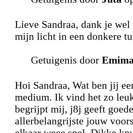
Lieve Sandraa, dank je wel
mijn licht in een donkere tu
Getuigenis door
Emim
Hoi Sandraa, Wat ben jij e
medium. Ik vind het zo leuk 
begrijpt mij, j8j geeft goed
allerbelangrijste jouw voor
elkaar weee snel. Dikke knu