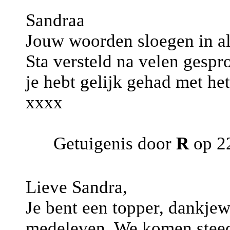
Sandraa
Jouw woorden sloegen in al
Sta versteld na velen gespr
je hebt gelijk gehad met het
xxxx
Getuigenis door
R
op 22
Lieve Sandra,
Je bent een topper, dankjewe
medeleven. We komen steeds 