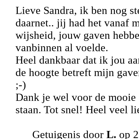
Lieve Sandra, ik ben nog s
daarnet.. jij had het vanaf 
wijsheid, jouw gaven hebbe
vanbinnen al voelde.
Heel dankbaar dat ik jou aa
de hoogte betreft mijn gave
;-)
Dank je wel voor de mooie z
staan. Tot snel! Heel veel li
Getuigenis door
L.
op 2