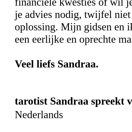
financiele kwesties of wil 
je advies nodig, twijfel ni
oplossing. Mijn gidsen en i
een eerlijke en oprechte ma
Veel liefs Sandraa.
tarotist Sandraa spreekt v
Nederlands