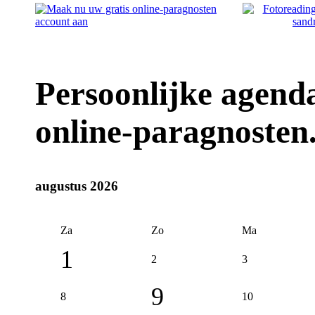
Persoonlijke agenda
online-paragnosten
augustus 2026
Za
Zo
Ma
1
2
3
9
8
10