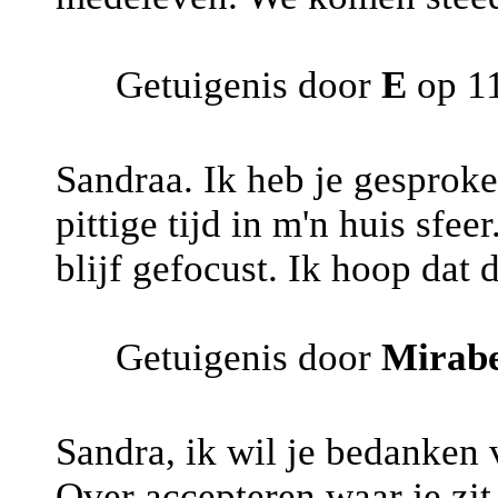
Getuigenis door
E
op 11
Sandraa. Ik heb je gesproke
pittige tijd in m'n huis sfee
blijf gefocust. Ik hoop dat
Getuigenis door
Mirabe
Sandra, ik wil je bedanken 
Over accepteren waar je zit