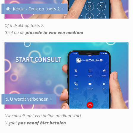
4b. Keuze - Druk op toets 2 +
Of u drukt op toets 2.
Geef nu de
pincode in van een medium
5. U wordt verbonden +
Uw consult met een online medium start.
U gaat
pas vanaf hier betalen
.