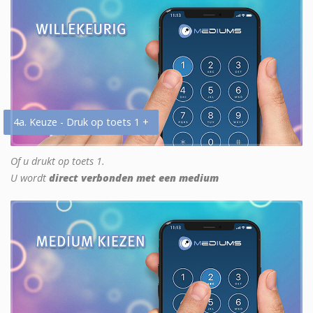
4a. Keuze - Druk op toets 1 +
Of u drukt op toets 1.
U wordt
direct verbonden met een medium