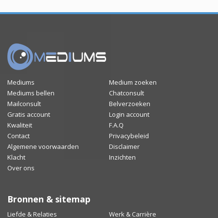
Mediums
Medium zoeken
Mediums bellen
Chatconsult
Mailconsult
Belverzoeken
Gratis account
Login account
Kwaliteit
F.A.Q
Contact
Privacybeleid
Algemene voorwaarden
Disclaimer
Klacht
Inzichten
Over ons
Bronnen & sitemap
Liefde & Relaties
Werk & Carrière