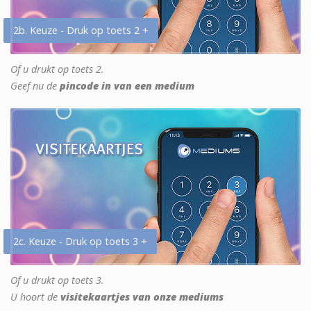
2b. Keuze - Druk op toets 2 +
Of u drukt op toets 2.
Geef nu de
pincode in van een medium
2c. Keuze - Druk op toets 3 +
Of u drukt op toets 3.
U hoort de
visitekaartjes van onze mediums