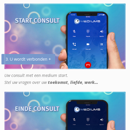
3. U wordt verbonden +
Uw consult met een medium start.
Stel uw vragen over uw
toekomst, liefde, werk...