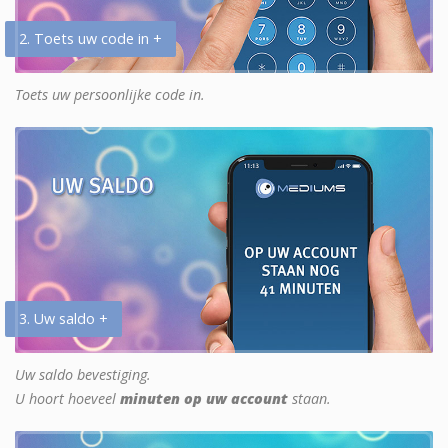
2. Toets uw code in +
Toets uw persoonlijke code in.
3. Uw saldo +
Uw saldo bevestiging.
U hoort hoeveel
minuten op uw account
staan.