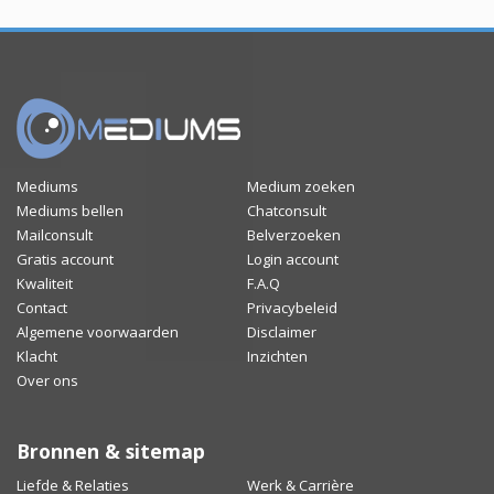
Mediums
Medium zoeken
Mediums bellen
Chatconsult
Mailconsult
Belverzoeken
Gratis account
Login account
Kwaliteit
F.A.Q
Contact
Privacybeleid
Algemene voorwaarden
Disclaimer
Klacht
Inzichten
Over ons
Bronnen & sitemap
Liefde & Relaties
Werk & Carrière