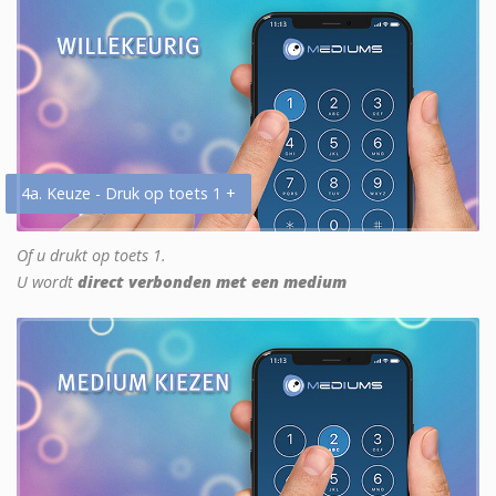
4a. Keuze - Druk op toets 1 +
Of u drukt op toets 1.
U wordt
direct verbonden met een medium