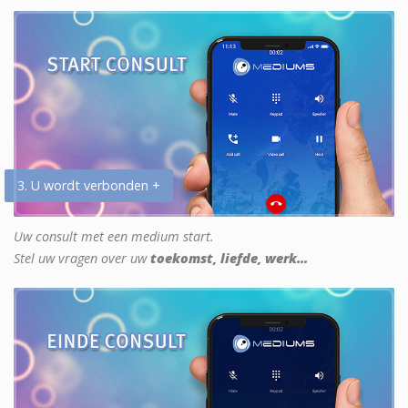
3. U wordt verbonden +
Uw consult met een medium start.
Stel uw vragen over uw
toekomst, liefde, werk...