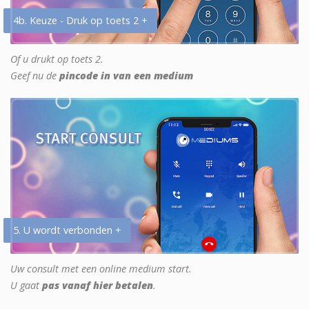
4b. Keuze - Druk op toets 2 +
Of u drukt op toets 2.
Geef nu de
pincode in van een medium
5. U wordt verbonden +
Uw consult met een online medium start.
U gaat
pas vanaf hier betalen
.