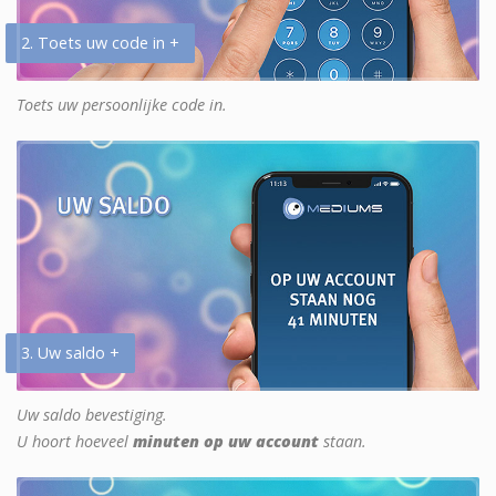
2. Toets uw code in +
Toets uw persoonlijke code in.
3. Uw saldo +
Uw saldo bevestiging.
U hoort hoeveel
minuten op uw account
staan.