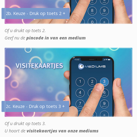
2b. Keuze - Druk op toets 2 +
Of u drukt op toets 2.
Geef nu de
pincode in van een medium
2c. Keuze - Druk op toets 3 +
Of u drukt op toets 3.
U hoort de
visitekaartjes van onze mediums