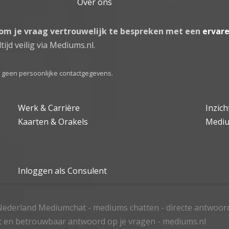
Over ons
 om je vraag vertrouwelijk te bespreken met een
ervar
tijd veilig via Mediums.nl.
el geen persoonlijke contactgegevens.
Werk & Carrière
Inzic
Kaarten & Orakels
Medi
Inloggen als Consulent
ederland Mediumchat - mediums chatten - directe antwoor
t en betrouwbaar antwoord op je vragen - mediums.nl