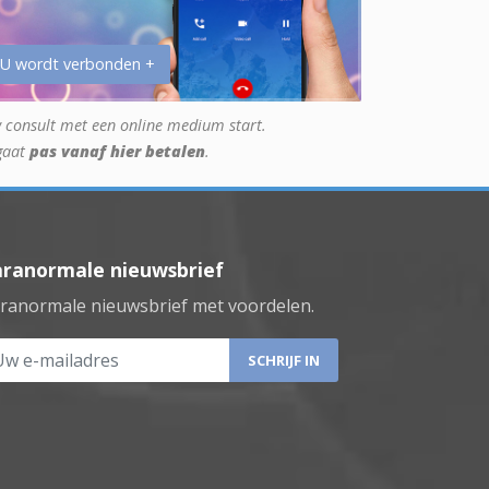
 U wordt verbonden +
 consult met een online medium start.
gaat
pas vanaf hier betalen
.
aranormale nieuwsbrief
ranormale nieuwsbrief met voordelen.
 e-mailadres