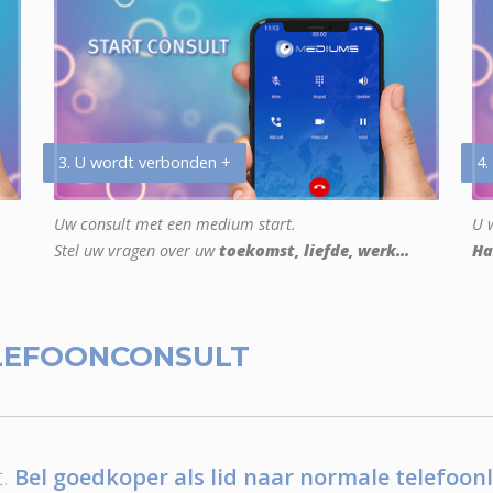
3. U wordt verbonden +
4.
Uw consult met een medium start.
U w
Stel uw vragen over uw
toekomst, liefde, werk...
Ha
LEFOONCONSULT
.
Bel goedkoper als lid naar normale telefoonl