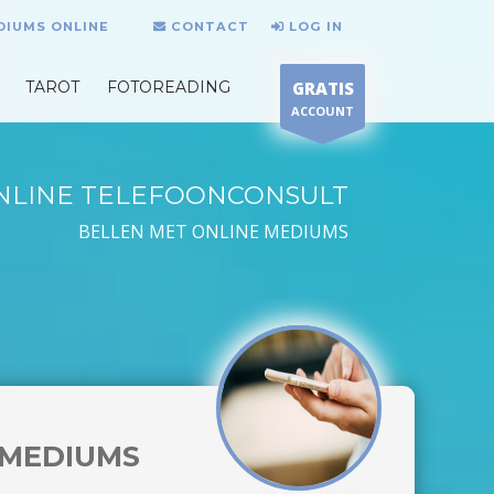
DIUMS ONLINE
CONTACT
LOG IN
TAROT
FOTOREADING
GRATIS
ACCOUNT
NLINE TELEFOONCONSULT
BELLEN MET ONLINE MEDIUMS
MEDIUMS