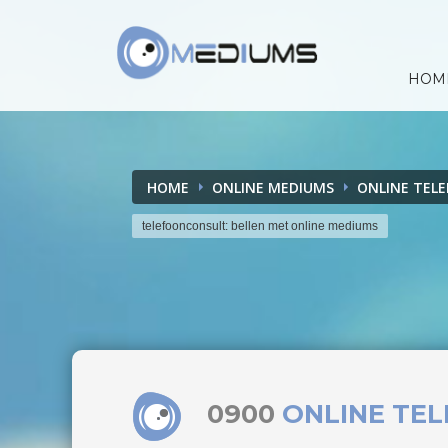
HOM
HOME
ONLINE MEDIUMS
ONLINE TEL
telefoonconsult: bellen met online mediums
0900
ONLINE TE