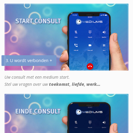
3. U wordt verbonden +
Uw consult met een medium start.
Stel uw vragen over uw
toekomst, liefde, werk...