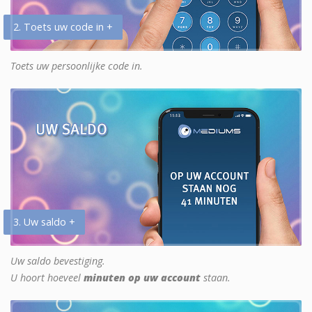
2. Toets uw code in +
Toets uw persoonlijke code in.
3. Uw saldo +
Uw saldo bevestiging.
U hoort hoeveel
minuten op uw account
staan.