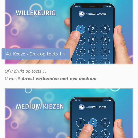
4a. Keuze - Druk op toets 1 +
Of u drukt op toets 1.
U wordt
direct verbonden met een medium