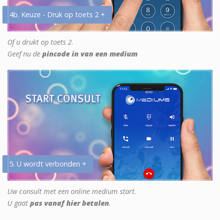
4b. Keuze - Druk op toets 2 +
Of u drukt op toets 2.
Geef nu de
pincode in van een medium
5. U wordt verbonden +
Uw consult met een online medium start.
U gaat
pas vanaf hier betalen
.