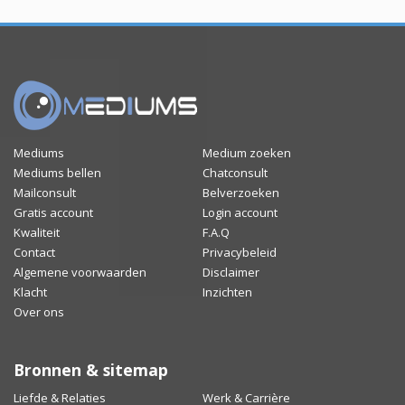
Mediums
Medium zoeken
Mediums bellen
Chatconsult
Mailconsult
Belverzoeken
Gratis account
Login account
Kwaliteit
F.A.Q
Contact
Privacybeleid
Algemene voorwaarden
Disclaimer
Klacht
Inzichten
Over ons
Bronnen & sitemap
Liefde & Relaties
Werk & Carrière