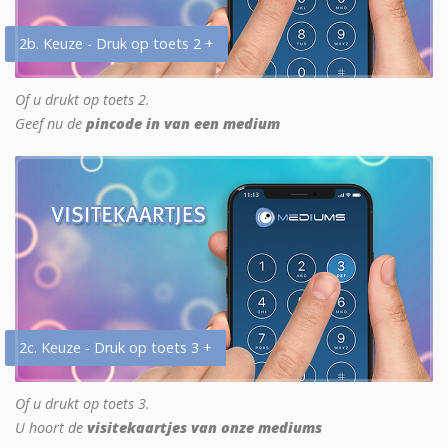
2b. Keuze - Druk op toets 2 +
Of u drukt op toets 2.
Geef nu de
pincode in van een medium
2c. Keuze - Druk op toets 3 +
Of u drukt op toets 3.
U hoort de
visitekaartjes van onze mediums