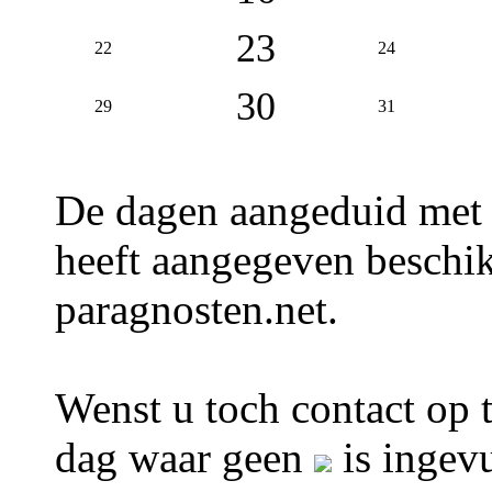
23
22
24
30
29
31
De dagen aangeduid met
heeft aangegeven beschik
paragnosten.net.
Wenst u toch contact op t
dag waar geen
is ingevu