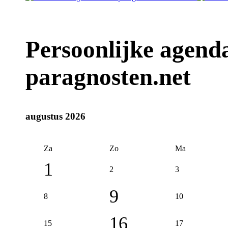
Persoonlijke agenda 
paragnosten.net
augustus 2026
Za
Zo
Ma
1
2
3
9
8
10
16
15
17