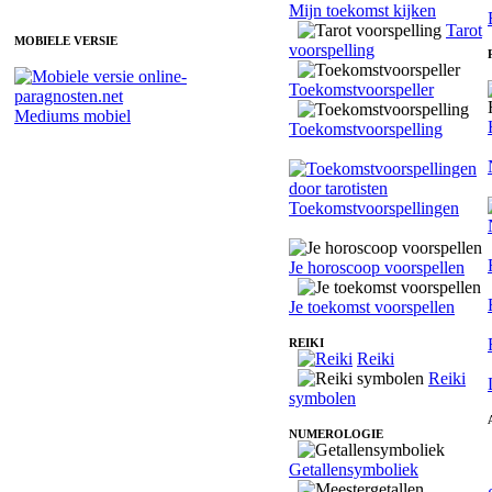
Mijn toekomst kijken
Tarot
MOBIELE VERSIE
voorspelling
Toekomstvoorspeller
Mediums mobiel
Toekomstvoorspelling
Toekomstvoorspellingen
Je horoscoop voorspellen
Je toekomst voorspellen
REIKI
Reiki
Reiki
symbolen
NUMEROLOGIE
Getallensymboliek