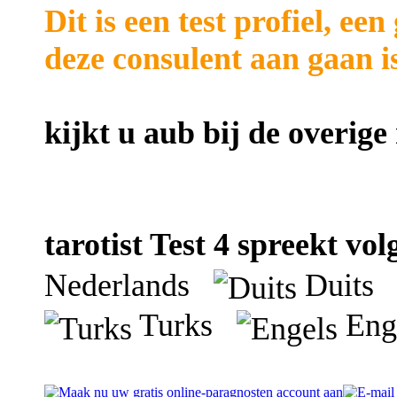
Dit is een test profiel, ee
deze consulent aan gaan is
kijkt u aub bij de overig
tarotist Test 4 spreekt vol
Nederlands
Duit
Turks
Eng