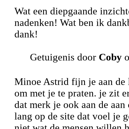
Wat een diepgaande inzichte
nadenken! Wat ben ik dankb
dank!
Getuigenis door
Coby
o
Minoe Astrid fijn je aan de 
om met je te praten. je zit e
dat merk je ook aan de aan 
lang op de site dat voel je g
niet wat de mensen willen 