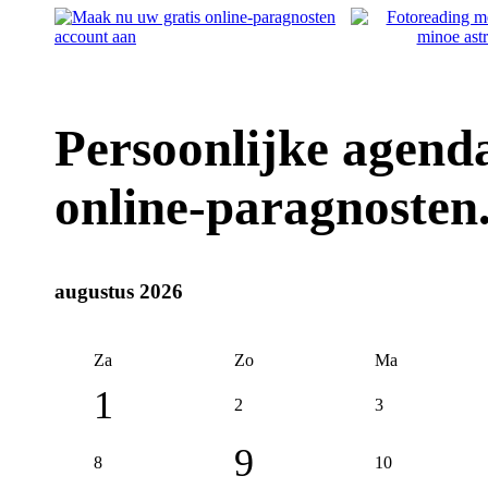
Persoonlijke agenda
online-paragnosten
augustus 2026
Za
Zo
Ma
1
2
3
9
8
10