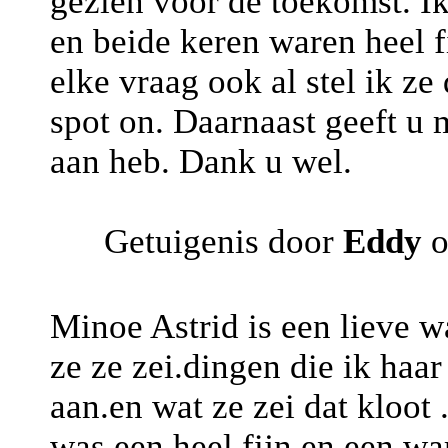
gezien voor de toekomst. I
en beide keren waren heel f
elke vraag ook al stel ik ze
spot on. Daarnaast geeft u 
aan heb. Dank u wel.
Getuigenis door
Eddy
o
Minoe Astrid is een lieve w
ze ze zei.dingen die ik haar
aan.en wat ze zei dat kloot 
was een heel fijn en een wa