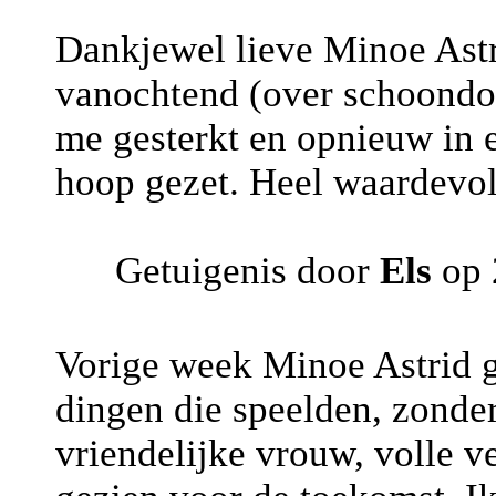
Dankjewel lieve Minoe Astri
vanochtend (over schoondoc
me gesterkt en opnieuw in 
hoop gezet. Heel waardevo
Getuigenis door
Els
op 
Vorige week Minoe Astrid 
dingen die speelden, zonder
vriendelijke vrouw, volle v