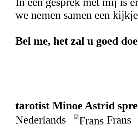
In een gesprek met mij is e
we nemen samen een kijkje
Bel me, het zal u goed doe
tarotist Minoe Astrid spre
Nederlands
Fran