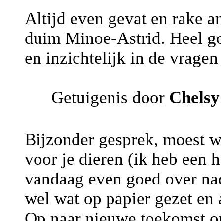
Altijd even gevat en rake 
duim Minoe-Astrid. Heel go
en inzichtelijk in de vragen
Getuigenis door
Chelsy
Bijzonder gesprek, moest we
voor je dieren (ik heb een 
vandaag even goed over nad
wel wat op papier gezet en a
Op naar nieuwe toekomst op