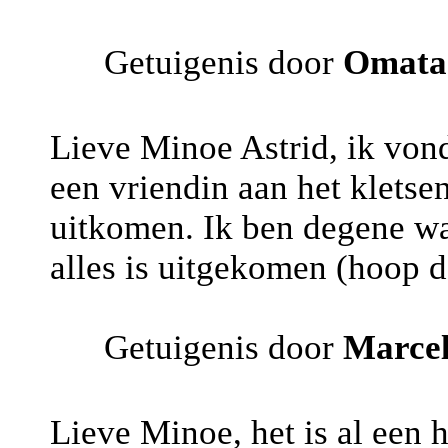
Getuigenis door
Omata
Lieve Minoe Astrid, ik vond
een vriendin aan het kletse
uitkomen. Ik ben degene waa
alles is uitgekomen (hoop d
Getuigenis door
Marce
Lieve Minoe, het is al een 