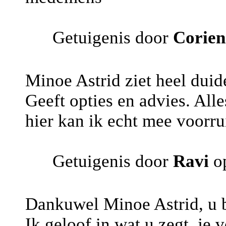
Getuigenis door
Corien
Minoe Astrid ziet heel duidel
Geeft opties en advies. Alle
hier kan ik echt mee voorru
Getuigenis door
Ravi
op
Dankuwel Minoe Astrid, u be
Ik geloof in wat u zegt, je 