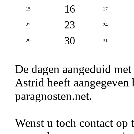
16
15
17
23
22
24
30
29
31
De dagen aangeduid met
Astrid heeft aangegeven b
paragnosten.net.
Wenst u toch contact op 