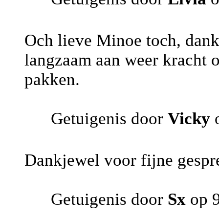
Och lieve Minoe toch, dank 
langzaam aan weer kracht o
pakken.
Getuigenis door
Vicky
o
Dankjewel voor fijne gespr
Getuigenis door
Sx
op 9