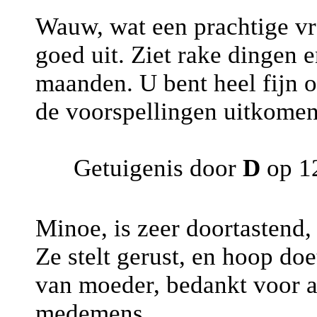
Wauw, wat een prachtige vro
goed uit. Ziet rake dingen 
maanden. U bent heel fijn 
de voorspellingen uitkomen
Getuigenis door
D
op 12
Minoe, is zeer doortastend,
Ze stelt gerust, en hoop doe
van moeder, bedankt voor a
medemens