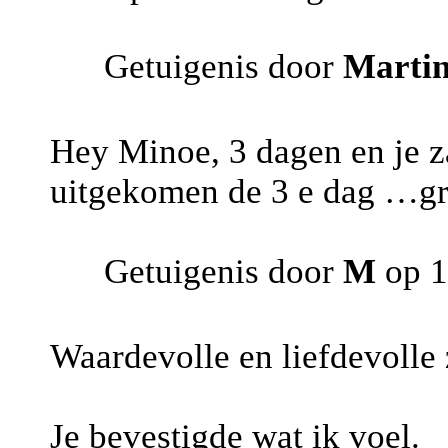
Getuigenis door
Marti
Hey Minoe, 3 dagen en je z
uitgekomen de 3 e dag …gr
Getuigenis door
M
op 1
Waardevolle en liefdevolle 
Je bevestigde wat ik voel.