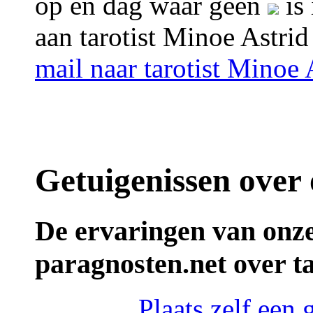
op en dag waar geen
is 
aan tarotist Minoe Astrid
mail naar tarotist Minoe 
Getuigenissen over 
De ervaringen van onze
paragnosten.net over t
Plaats zelf een 