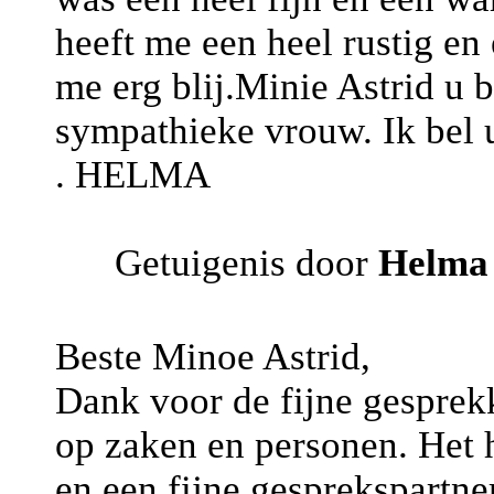
heeft me een heel rustig en
me erg blij.Minie Astrid u 
sympathieke vrouw. Ik bel u
. HELMA
Getuigenis door
Helm
Beste Minoe Astrid,
Dank voor de fijne gesprek
op zaken en personen. Het 
en een fijne gesprekspartne