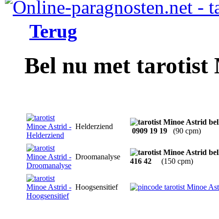
Terug
Bel nu met tarotist
Helderziend
0909 19 19
(90 cpm)
Droomanalyse
416 42
(150 cpm)
Hoogsensitief