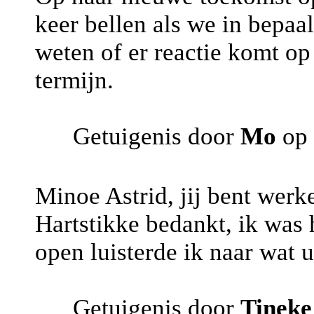
keer bellen als we in bepaal
weten of er reactie komt op
termijn.
Getuigenis door
Mo
op 
Minoe Astrid, jij bent werk
Hartstikke bedankt, ik wa
open luisterde ik naar wat 
Getuigenis door
Tinek