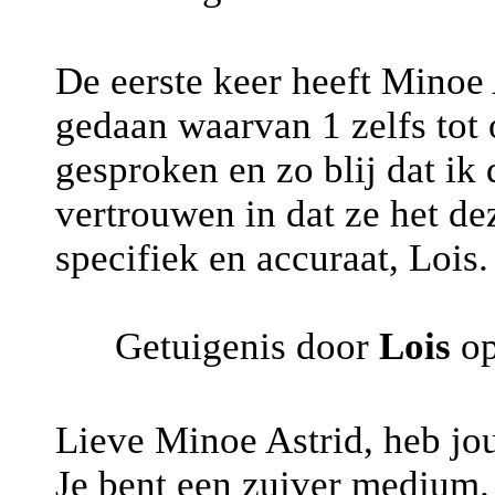
De eerste keer heeft Minoe 
gedaan waarvan 1 zelfs tot
gesproken en zo blij dat ik 
vertrouwen in dat ze het de
specifiek en accuraat, Lois.
Getuigenis door
Lois
op
Lieve Minoe Astrid, heb jou
Je bent een zuiver medium. 