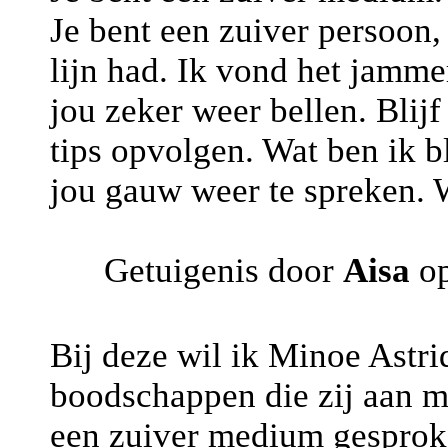
Je bent een zuiver persoon,
lijn had. Ik vond het jamme
jou zeker weer bellen. Blijf
tips opvolgen. Wat ben ik b
jou gauw weer te spreken. 
Getuigenis door
Aisa
op
Bij deze wil ik Minoe Astr
boodschappen die zij aan m
een zuiver medium gesproke