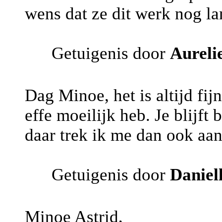
wens dat ze dit werk nog l
Getuigenis door
Aureli
Dag Minoe, het is altijd fijn
effe moeilijk heb. Je blijft
daar trek ik me dan ook aan 
Getuigenis door
Daniel
Minoe Astrid,