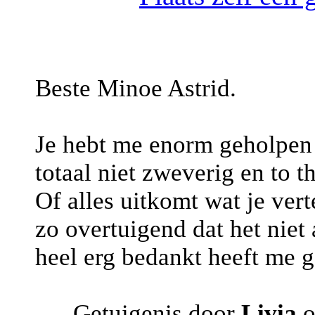
Beste Minoe Astrid.
Je hebt me enorm geholpen 
totaal niet zweverig en to t
Of alles uitkomt wat je ver
zo overtuigend dat het niet
heel erg bedankt heeft me 
Getuigenis door
Livia
o